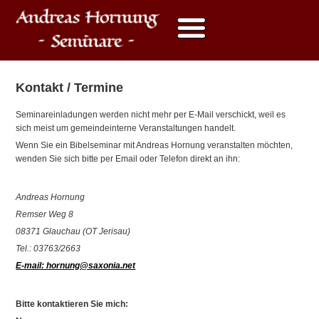
Kontakt / Termine
Seminareinladungen werden nicht mehr per E-Mail verschickt, weil es
sich meist um gemeindeinterne Veranstaltungen handelt.
Wenn Sie ein Bibelseminar mit Andreas Hornung veranstalten möchten,
wenden Sie sich bitte per Email oder Telefon direkt an ihn:
Andreas Hornung
Remser Weg 8
08371 Glauchau (OT Jerisau)
Tel.: 03763/2663
E-mail: hornung@saxonia.net
Bitte kontaktieren Sie mich: