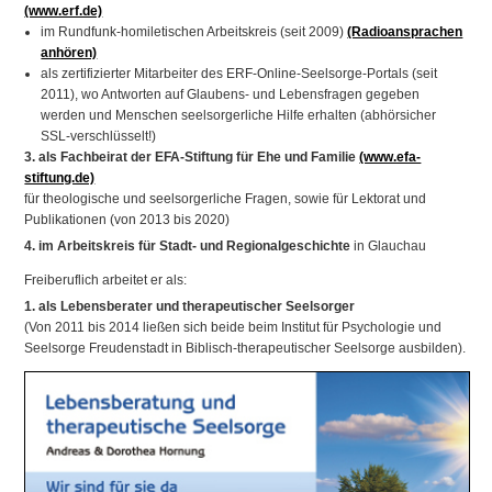
(www.erf.de)
im Rundfunk-homiletischen Arbeitskreis (seit 2009)
(Radioansprachen
anhören)
als zertifizierter Mitarbeiter des ERF-Online-Seelsorge-Portals (seit
2011), wo Antworten auf Glaubens- und Lebensfragen gegeben
werden und Menschen seelsorgerliche Hilfe erhalten (abhörsicher
SSL-verschlüsselt!)
3. als Fachbeirat der EFA-Stiftung für Ehe und Familie
(www.efa-
stiftung.de)
für theologische und seelsorgerliche Fragen, sowie für Lektorat und
Publikationen (von 2013 bis 2020)
4. im Arbeitskreis für Stadt- und Regionalgeschichte
in Glauchau
Freiberuflich arbeitet er als:
1. als Lebensberater und therapeutischer Seelsorger
(Von 2011 bis 2014 ließen sich beide beim Institut für Psychologie und
Seelsorge Freudenstadt in Biblisch-therapeutischer Seelsorge ausbilden).