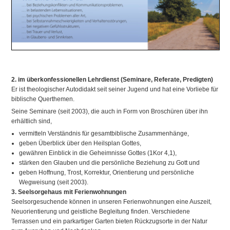
2. im überkonfessionellen Lehrdienst (Seminare, Referate, Predigten)
Er ist theologischer Autodidakt seit seiner Jugend und hat eine Vorliebe für
biblische Querthemen.
Seine Seminare (seit 2003), die auch in Form von Broschüren über ihn
erhältlich sind,
vermitteln Verständnis für gesamtbiblische Zusammenhänge,
geben Überblick über den Heilsplan Gottes,
gewähren Einblick in die Geheimnisse Gottes (1Kor 4,1),
stärken den Glauben und die persönliche Beziehung zu Gott und
geben Hoffnung, Trost, Korrektur, Orientierung und persönliche
Wegweisung (seit 2003).
3. Seelsorgehaus mit Ferienwohnungen
Seelsorgesuchende können in unseren Ferienwohnungen eine Auszeit,
Neuorientierung und geistliche Begleitung finden. Verschiedene
Terrassen und ein parkartiger Garten bieten Rückzugsorte in der Natur